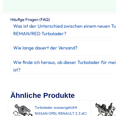
Häufige Fragen (FAQ)
Was ist der Unterschied zwischen einem neuen T
REMAN/RED Turbolader?
Wie lange dauert der Versand?
Wie finde ich heraus, ob dieser Turbolader für me
ist?
Ähnliche Produkte
Turbolader wassergekühlt
NISSAN OPEL RENAULT 2.3 dCi