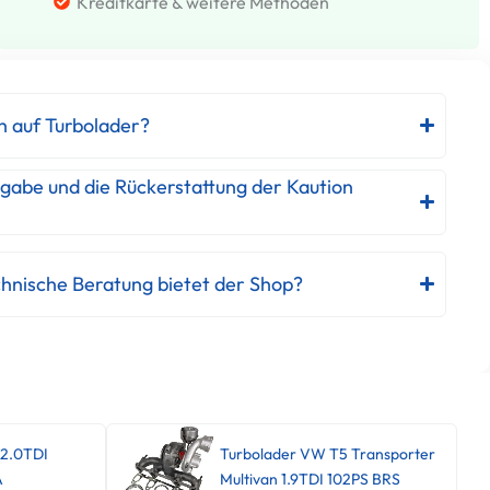
Kreditkarte & weitere Methoden
h auf Turbolader?
kgabe und die Rückerstattung der Kaution
hnische Beratung bietet der Shop?
 2.0TDI
Turbolader VW T5 Transporter
A
Multivan 1.9TDI 102PS BRS