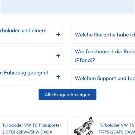
urbolader und einem
Welche Garantie habe ic
Wie funktioniert die Rüc
(Pfand)?
in Fahrzeug geeignet
Welchen Support und tec
Alle Fragen Anzeigen
Turbolader VW T6 Transporter
Turbolader VW T6
2.0TDI 62kW-75kW CXGA
177PS-204PS DAV