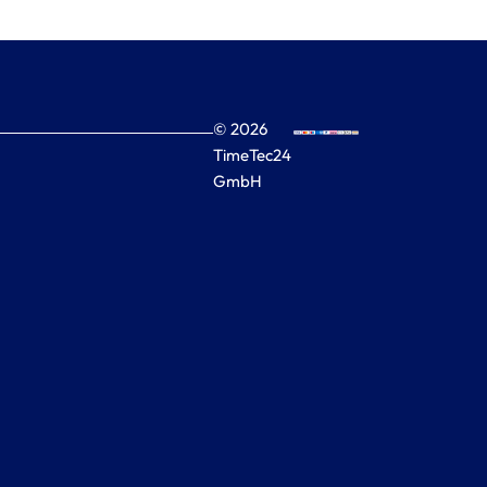
© 2026
TimeTec24
GmbH