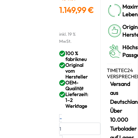
Maxim
1.149,99
€
Leben
Origin
Herste
inkl. 19 %
MwSt.
Höchs
100 %
Passg
fabrikneu
Original
TIMETEC24
vom
VERSPRECHE
Hersteller
OEM-
Versand
Qualität
aus
Lieferzeit:
1–2
Deutschlan
Werktage
Über
Neuer
-
10.000
Original
Turbolader
Turbolader
–
auf Lager