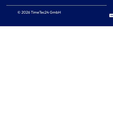
© 2026 TimeTec24 GmbH