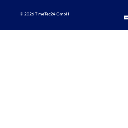
© 2026 TimeTec24 GmbH