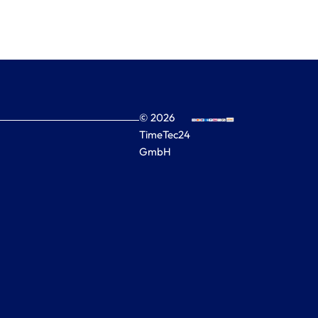
© 2026
TimeTec24
GmbH