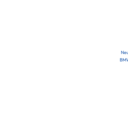
Neu
BMW