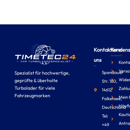
Kontaktiere
Kundense
uns
Konta
Versa
Spandauer
Spezialist für hochwertige,
Wider
geprüfte & überholte
Str. 180,
Turbolader für viele
Zahlu
14612
Fahrzeugmarken
Mein 
Falkensee,
Häufi
Deutschland
Kauti
Tel:
Antra
+49