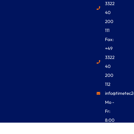
3322
40
200
111
Fax:
+49
3322
40
200
112
info@timetec2
Mo -
Fr:
8:00
Uhr -