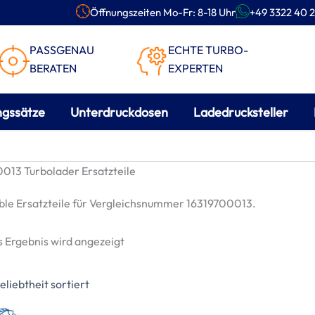
Öffnungszeiten Mo-Fr: 8-18 Uhr
+49 3322 40 2
PASSGENAU
ECHTE TURBO-
BERATEN
EXPERTEN
ngssätze
Unterdruckdosen
Ladedrucksteller
013 Turbolader Ersatzteile
le Ersatzteile für Vergleichsnummer 16319700013.
s Ergebnis wird angezeigt