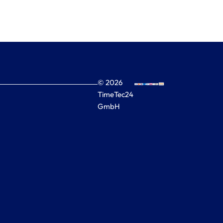
© 2026
TimeTec24
GmbH