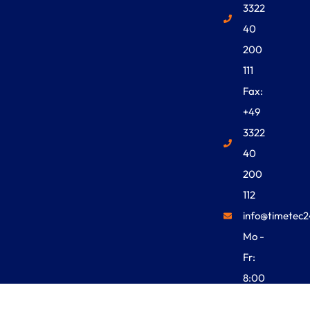
3322
40
200
111
Fax:
+49
3322
40
200
112
info@timetec2
Mo -
Fr:
8:00
Uhr -