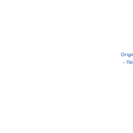
Origi
– 11