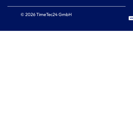
© 2026 TimeTec24 GmbH