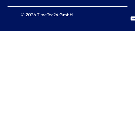
© 2026 TimeTec24 GmbH