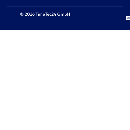
© 2026 TimeTec24 GmbH