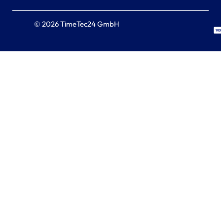
© 2026 TimeTec24 GmbH