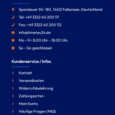
Spandauer Str. 180, 14612 Falkensee, Deutschland
Tel: +49 3322 40 200 111
Fax: +49 3322 40 200 112
info@timetec24.de
Mo - Fr: 8:00 Uhr - 18:00 Uhr
Sa - So: geschlossen
Kundenservice / Infos
Kontakt
Versandkosten
Widerrufsbelehrung
Zahlungsarten
Mein Konto
Häufige Fragen (FAQ)