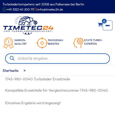
Zum
Turboladerkompetenz seit 2008 aus Falkensee bei Berlin
Inhalt
+49 3322 40 200 111
info@timetec24.de
springen
0
MARKEN-
PASSGENAU
ECHTE TURBO-
QUALITÄT
BERATEN
EXPERTEN
Products
search
>
Startseite
1745-980-0040 Turbolader Ersatzteile
Kompatible Ersatzteile für Vergleichsnummer 1745-980-0040.
Einzelnes Ergebnis wird angezeigt