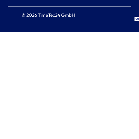
© 2026 TimeTec24 GmbH