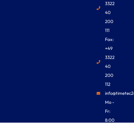
3322
40
200
111
Fax:
+49
3322
40
200
112
info@timetec2
Mo -
Fr:
8:00
Uhr -