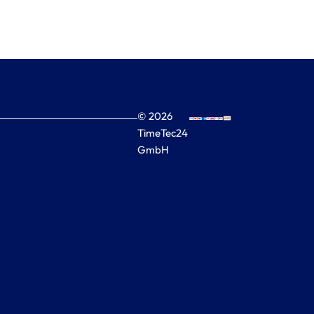
© 2026
TimeTec24
GmbH