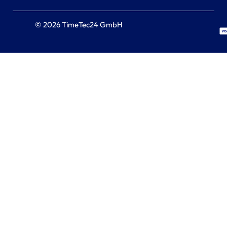
© 2026 TimeTec24 GmbH