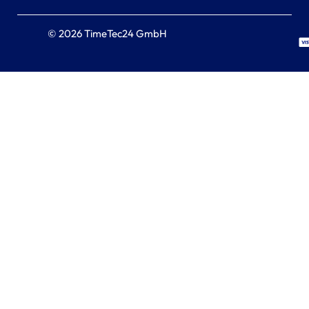
© 2026 TimeTec24 GmbH