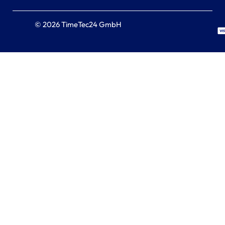
© 2026 TimeTec24 GmbH