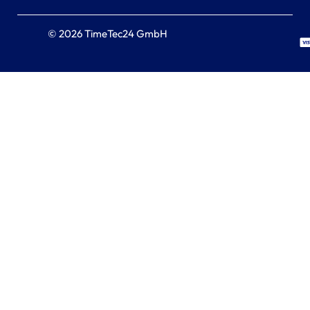
© 2026 TimeTec24 GmbH