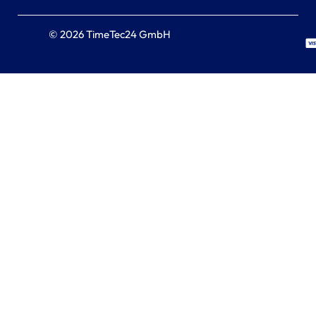
© 2026 TimeTec24 GmbH