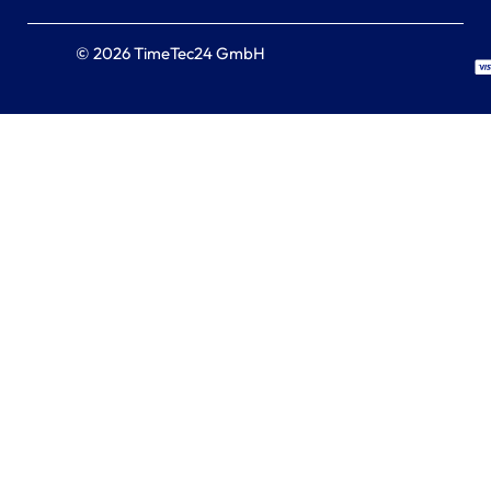
© 2026 TimeTec24 GmbH