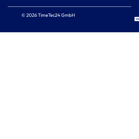
© 2026 TimeTec24 GmbH