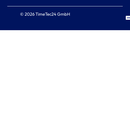
© 2026 TimeTec24 GmbH