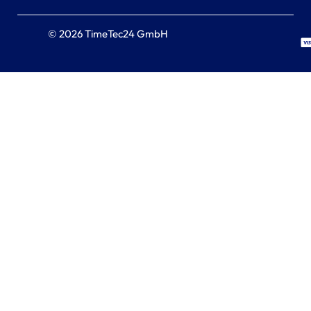
© 2026 TimeTec24 GmbH