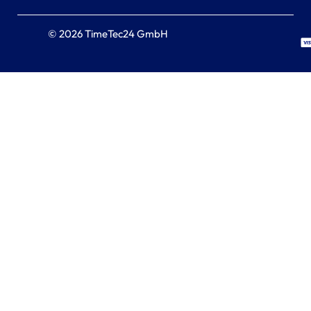
© 2026 TimeTec24 GmbH