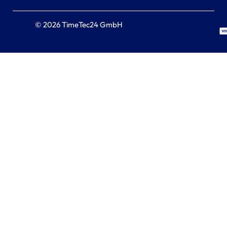
© 2026 TimeTec24 GmbH