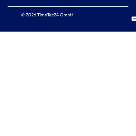
© 2026 TimeTec24 GmbH