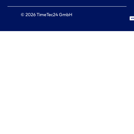
© 2026 TimeTec24 GmbH