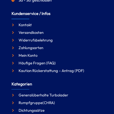
Sa - So: geschlossen
Kundenservice / Infos
Kontakt
Versandkosten
Widerrufsbelehrung
Zahlungsarten
Mein Konto
Häufige Fragen (FAQ)
Kaution Rückerstattung – Antrag (PDF)
Kategorien
Generalüberholte Turbolader
Rumpfgruppe(CHRA)
Dichtungssätze