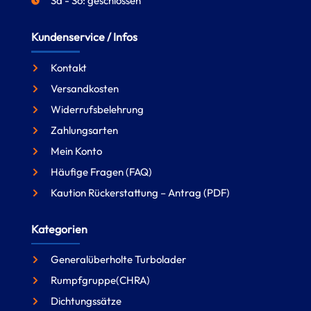
Sa - So: geschlossen
Kundenservice / Infos
Kontakt
Versandkosten
Widerrufsbelehrung
Zahlungsarten
Mein Konto
Häufige Fragen (FAQ)
Kaution Rückerstattung – Antrag (PDF)
Kategorien
Generalüberholte Turbolader
Rumpfgruppe(CHRA)
Dichtungssätze