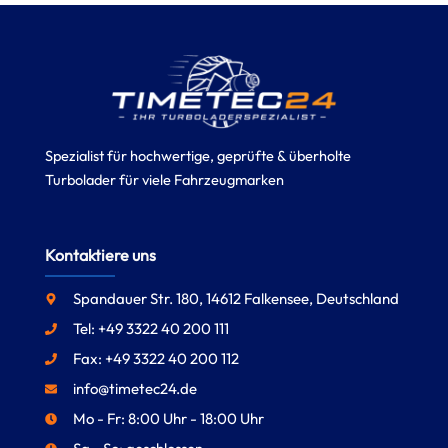
Spezialist für hochwertige, geprüfte & überholte
Turbolader für viele Fahrzeugmarken
Kontaktiere uns
Spandauer Str. 180, 14612 Falkensee, Deutschland
Tel: +49 3322 40 200 111
Fax: +49 3322 40 200 112
info@timetec24.de
Mo - Fr: 8:00 Uhr - 18:00 Uhr