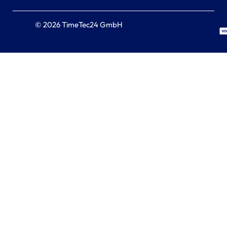
© 2026 TimeTec24 GmbH