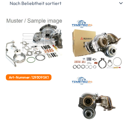
Art-Nummer: 129309SK1