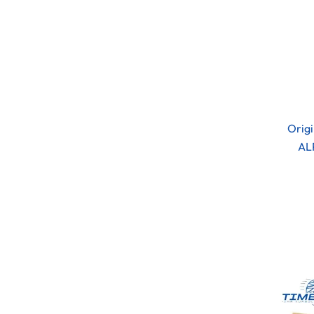
Origi
AL