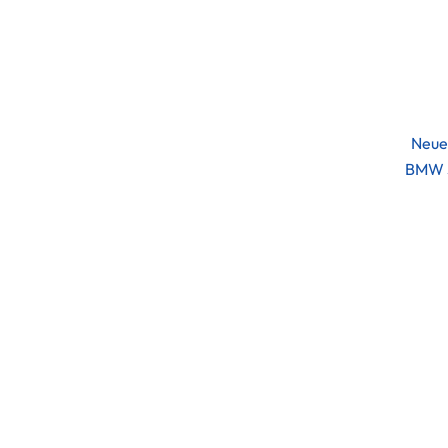
Neue
BMW 3