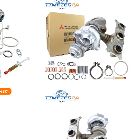
04SK1