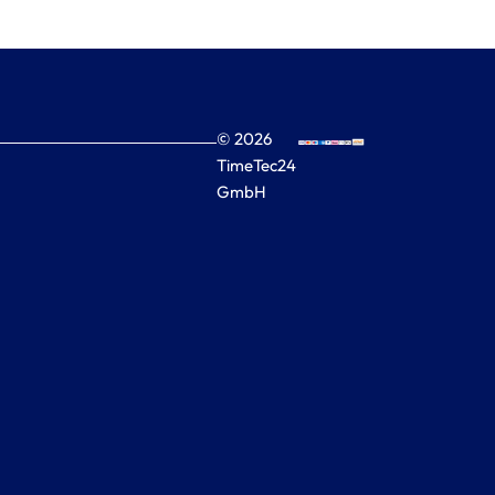
© 2026
TimeTec24
GmbH