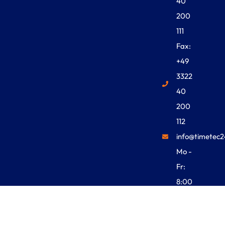
40
200
111
Fax:
+49
3322
40
200
112
info@timetec2
Mo -
Fr:
8:00
Uhr -
18:00