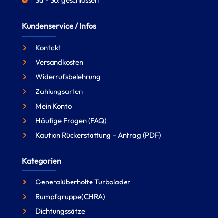
Sa - So: geschlossen
Kundenservice / Infos
Kontakt
Versandkosten
Widerrufsbelehrung
Zahlungsarten
Mein Konto
Häufige Fragen (FAQ)
Kaution Rückerstattung – Antrag (PDF)
Kategorien
Generalüberholte Turbolader
Rumpfgruppe(CHRA)
Dichtungssätze