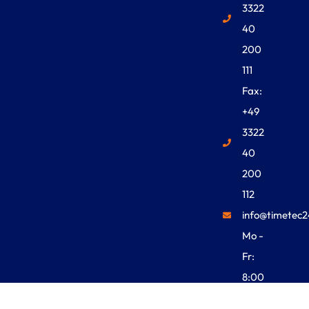
3322
40
200
111
Fax:
+49
3322
40
200
112
info@timetec2
Mo -
Fr:
8:00
Uhr -