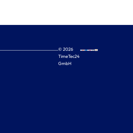
© 2026
TimeTec24
GmbH