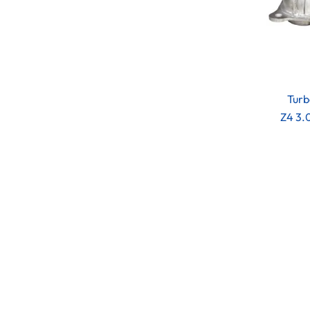
Turb
Z4 3.