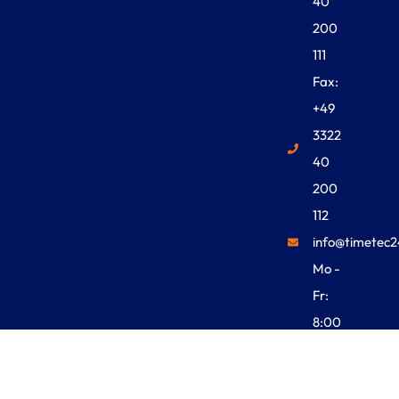
40
200
111
Fax:
+49
3322
40
200
112
info@timetec2
Mo -
Fr:
8:00
Uhr -
18:00