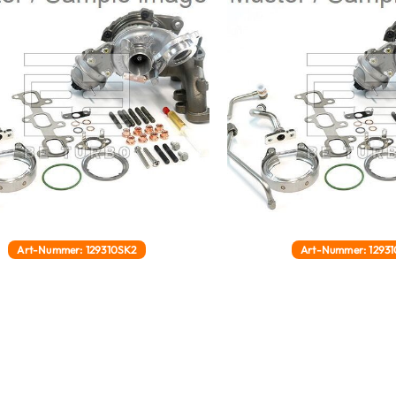
Art-Nummer: 129310SK2
Art-Nummer: 12931