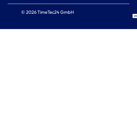
© 2026 TimeTec24 GmbH