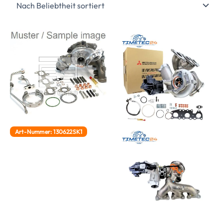
Art-Nummer: 130622SK1