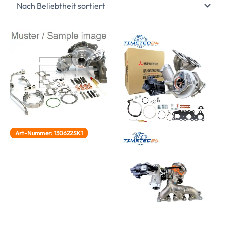
Art-Nummer: 130622SK1