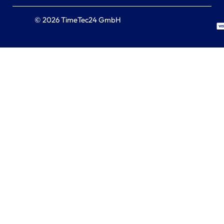
© 2026 TimeTec24 GmbH