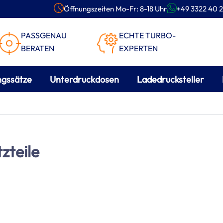
Öffnungszeiten Mo-Fr: 8-18 Uhr
+49 3322 40 2
PASSGENAU
ECHTE TURBO-
BERATEN
EXPERTEN
ngssätze
Unterdruckdosen
Ladedrucksteller
zteile
.