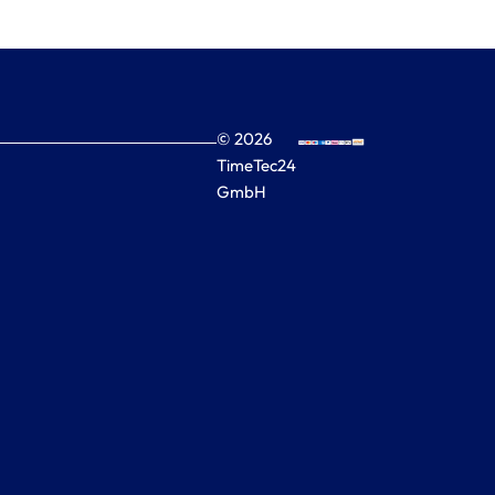
© 2026
TimeTec24
GmbH