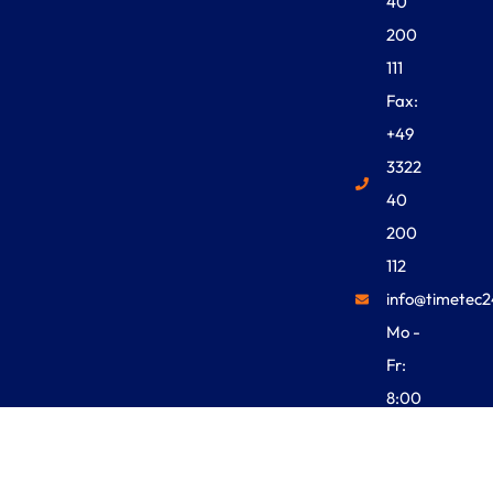
40
200
111
Fax:
+49
3322
40
200
112
info@timetec2
Mo -
Fr:
8:00
Uhr -
18:00