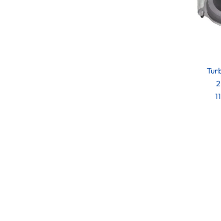
Tur
2
1