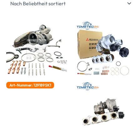
Art-Nummer: 129189SK1