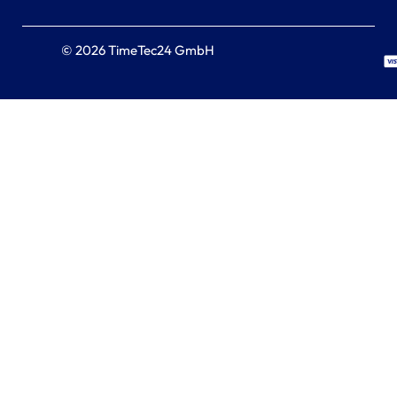
© 2026 TimeTec24 GmbH