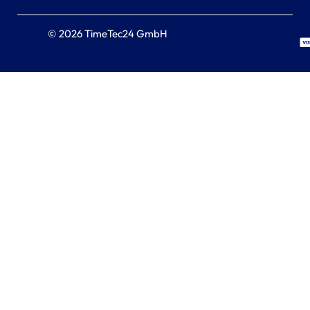
© 2026 TimeTec24 GmbH