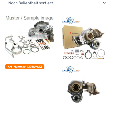
Art-Nummer: 129309SK1