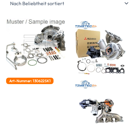
Art-Nummer: 130622SK1