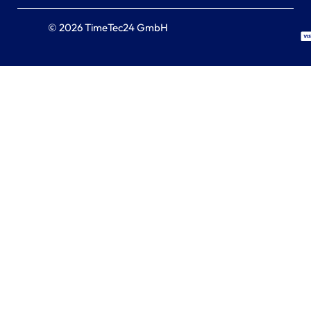
© 2026 TimeTec24 GmbH