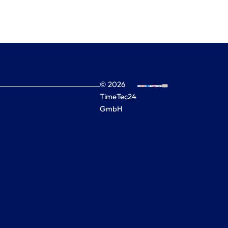
© 2026
TimeTec24
GmbH