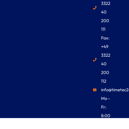
3322
40
200
111
Fax:
+49
3322
40
200
112
info@timetec2
Mo -
Fr:
8:00
Uhr -