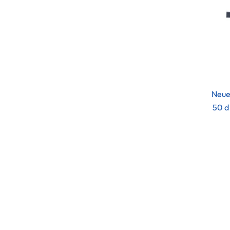
Neue
50 d