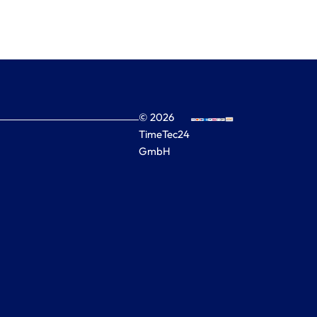
© 2026
TimeTec24
GmbH