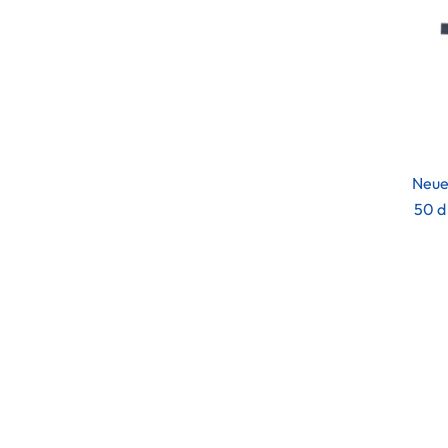
Neue
50 d