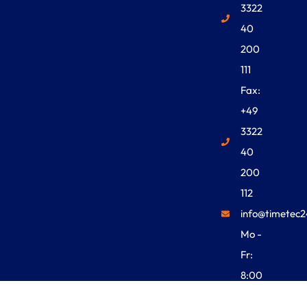
3322
40
200
111
Fax:
+49
3322
40
200
112
info@timetec2
Mo -
Fr:
8:00
Uhr -