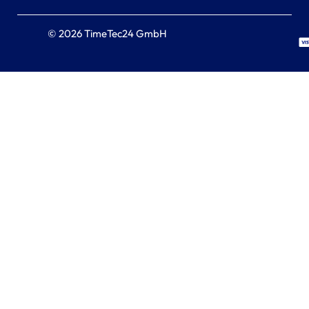
© 2026 TimeTec24 GmbH