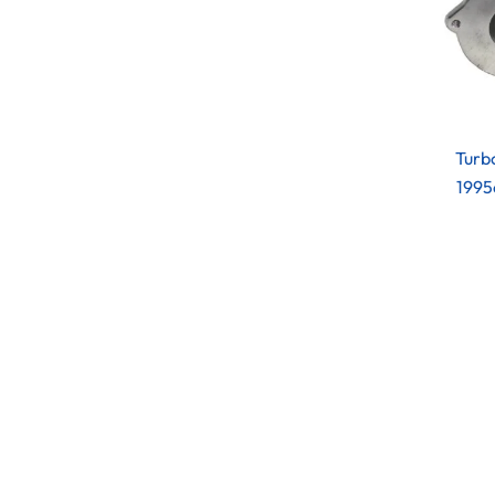
Turb
1995