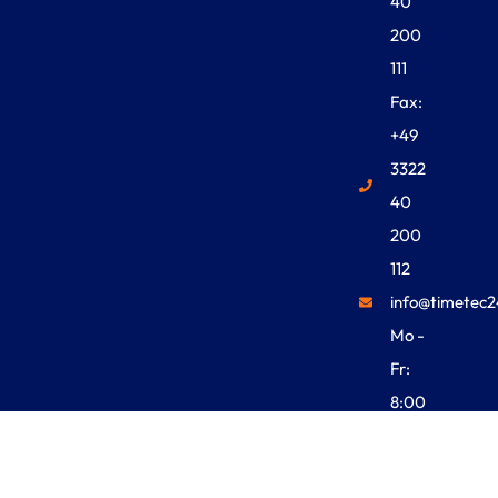
40
200
111
Fax:
+49
3322
40
200
112
info@timetec2
Mo -
Fr:
8:00
Uhr -
18:00