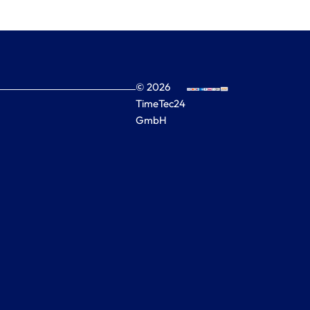
© 2026
TimeTec24
GmbH