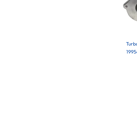
Turb
1995