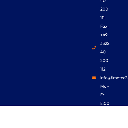
40
200
111
Fax:
+49
3322
40
200
112
info@timetec2
Mo -
Fr:
8:00
Uhr -
18:00