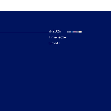
© 2026
TimeTec24
GmbH