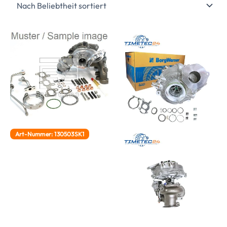
Art-Nummer: 130503SK1