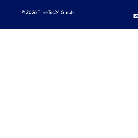
© 2026 TimeTec24 GmbH