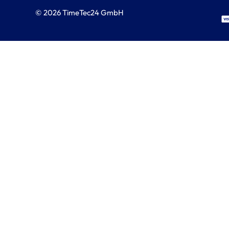
© 2026 TimeTec24 GmbH