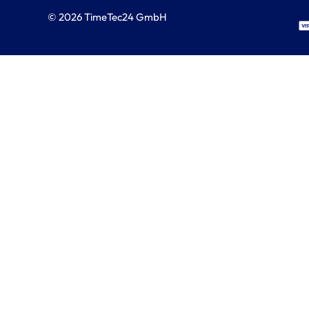
© 2026 TimeTec24 GmbH