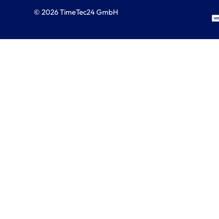
© 2026 TimeTec24 GmbH