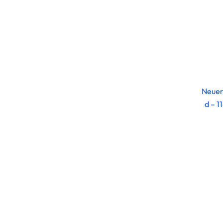
Neuer
d – 