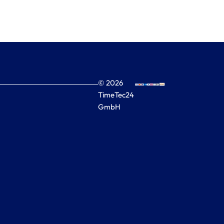
© 2026
TimeTec24
GmbH