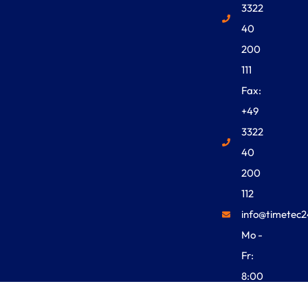
3322
40
200
111
Fax:
+49
3322
40
200
112
info@timetec2
Mo -
Fr:
8:00
Uhr -