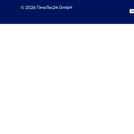
© 2026 TimeTec24 GmbH