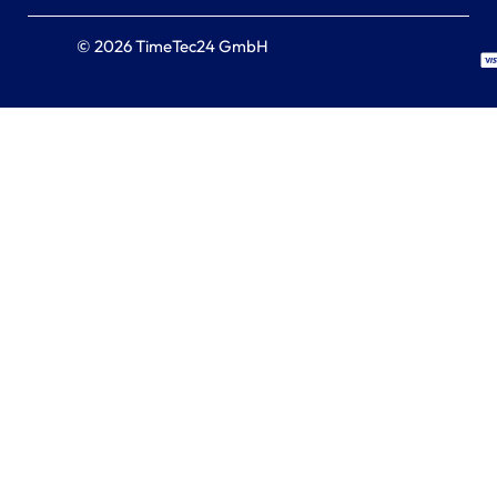
© 2026 TimeTec24 GmbH